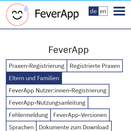
Fever App
de
en
FeverApp
Praxen-Registrierung
Registrierte Praxen
Eltern und Familien
FeverApp Nutzer:innen-Registrierung
FeverApp-Nutzungsanleitung
Fehlermeldung
FeverApp-Versionen
Sprachen
Dokumente zum Download