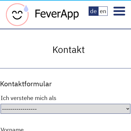
Fever App
de
en
Kontakt
Kontaktformular
Ich verstehe mich als
Vorname