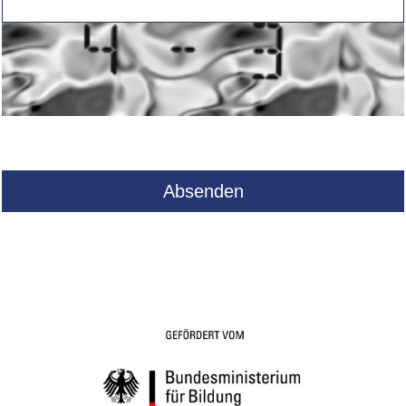
Das FieberApp-Register wird von
2019 bis 2024 gefördert vom
BMBF