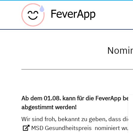
Fever 
Nomin
Ab dem 01.08. kann für die FeverApp be
abgestimmt werden!
Wir sind froh, bekannt zu geben, dass di
MSD Gesundheitspreis
nominiert wurd