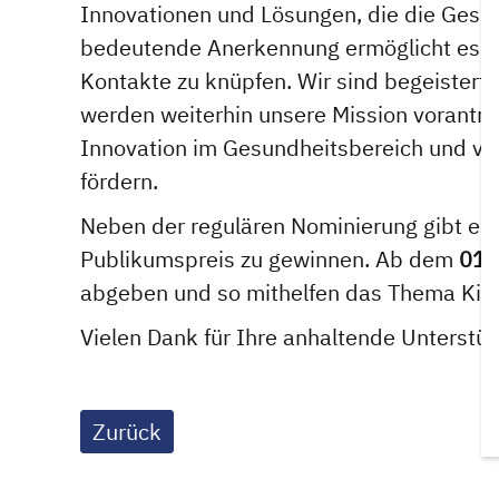
Innovationen und Lösungen, die die Gesu
bedeutende Anerkennung ermöglicht es un
Kontakte zu knüpfen. Wir sind begeistert, 
werden weiterhin unsere Mission vorantre
Innovation im Gesundheitsbereich und vor
fördern.
Neben der regulären Nominierung gibt e
Publikumspreis zu gewinnen. Ab dem
01.
abgeben und so mithelfen das Thema Kin
Vielen Dank für Ihre anhaltende Unterstüt
Zurück