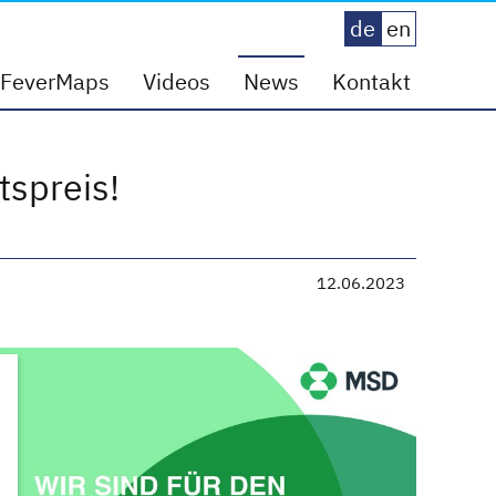
de
en
FeverMaps
Videos
News
Kontakt
spreis!
12.06.2023