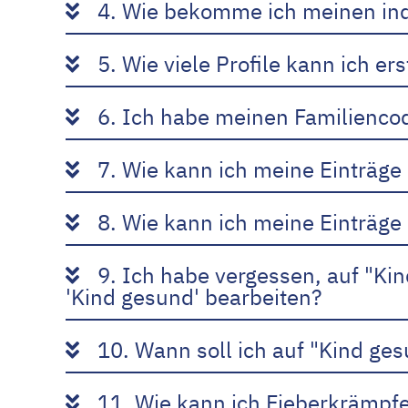
4. Wie bekomme ich meinen ind
5. Wie viele Profile kann ich ers
6. Ich habe meinen Familiencod
7. Wie kann ich meine Einträge
8. Wie kann ich meine Einträge
9. Ich habe vergessen, auf "Ki
'Kind gesund' bearbeiten?
10. Wann soll ich auf "Kind ges
11. Wie kann ich Fieberkrämpf