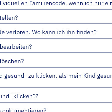
ividuellen Familiencode, wenn ich nur e
tellen?
e verloren. Wo kann ich ihn finden?
 bearbeiten?
 löschen?
nd gesund" zu klicken, als mein Kind ges
und" klicken??
e dokumentieren?