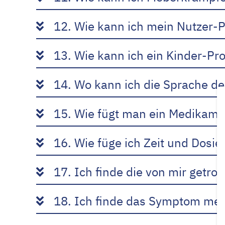
12. Wie kann ich mein Nutzer-P
13. Wie kann ich ein Kinder-Pro
14. Wo kann ich die Sprache d
15. Wie fügt man ein Medikame
16. Wie füge ich Zeit und Dosi
17. Ich finde die von mir getro
18. Ich finde das Symptom meine