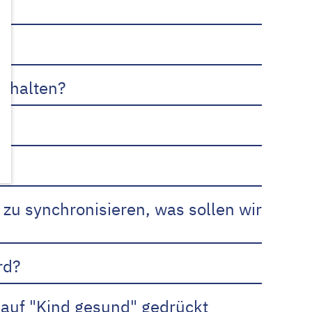
schalten?
zu synchronisieren, was sollen wir
rd?
 auf "Kind gesund" gedrückt