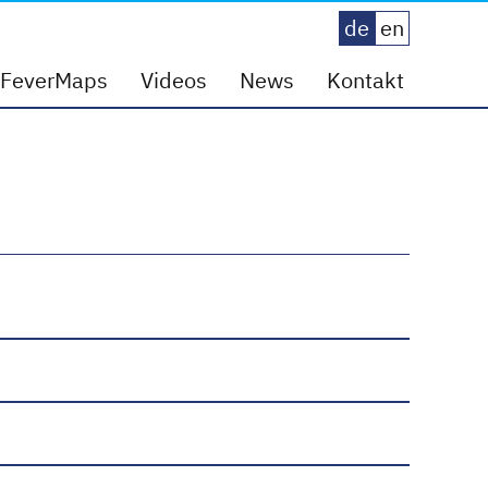
de
en
FeverMaps
Videos
News
Kontakt