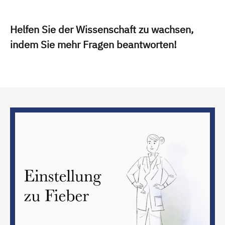
Helfen Sie der Wissenschaft zu wachsen,
indem Sie mehr Fragen beantworten!