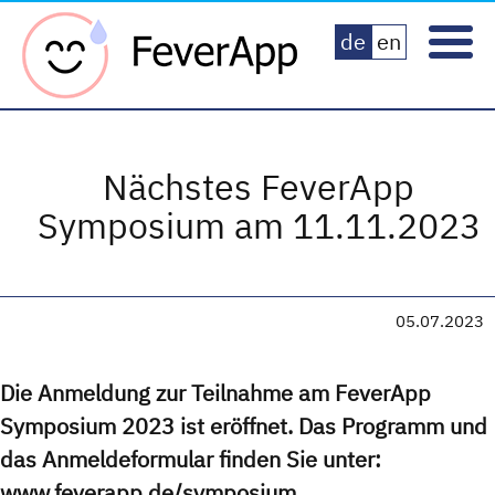
Fever App
de
en
Nächstes FeverApp
Symposium am 11.11.2023
05.07.2023
Die Anmeldung zur Teilnahme am FeverApp
Symposium 2023 ist eröffnet. Das Programm und
das Anmeldeformular finden Sie unter:
www.feverapp.de/symposium