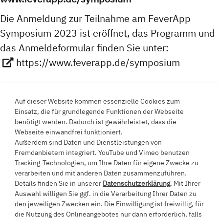
Die Anmeldung zur Teilnahme am FeverApp
Symposium 2023 ist eröffnet, das Programm und
das Anmeldeformular finden Sie unter:
https://www.feverapp.de/symposium
Auf dieser Website kommen essenzielle Cookies zum
Einsatz, die für grundlegende Funktionen der Webseite
Zurück
benötigt werden. Dadurch ist gewährleistet, dass die
Webseite einwandfrei funktioniert.
Außerdem sind Daten und Dienstleistungen von
Fremdanbietern integriert. YouTube und Vimeo benutzen
Tracking-Technologien, um Ihre Daten für eigene Zwecke zu
verarbeiten und mit anderen Daten zusammenzuführen.
Ein Projekt an der
Details finden Sie in unserer
Datenschutzerklärung
. Mit Ihrer
Auswahl willigen Sie ggf. in die Verarbeitung Ihrer Daten zu
Universität Witten/Herdecke
den jeweiligen Zwecken ein. Die Einwilligung ist freiwillig, für
die Nutzung des Onlineangebotes nur dann erforderlich, falls