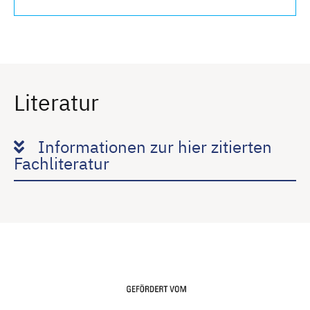
Literatur
Informationen zur hier zitierten
Fachliteratur
Das FieberApp-Register wird von
2019 bis 2024 gefördert vom