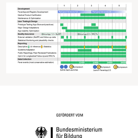
Das FieberApp-Register wird von
2019 bis 2024 gefördert vom
BMBF