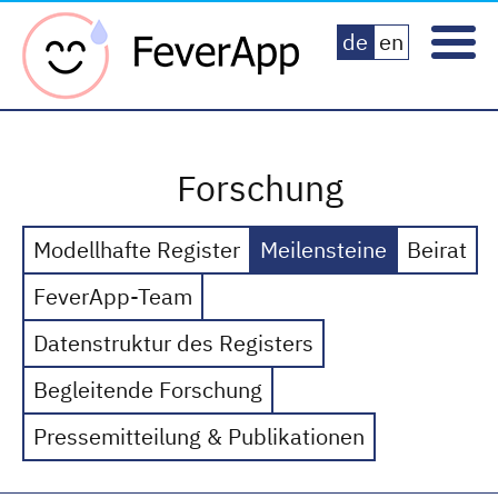
Fever App
de
en
Forschung
Modellhafte Register
Meilensteine
Beirat
FeverApp-Team
Datenstruktur des Registers
Begleitende Forschung
Pressemitteilung & Publikationen